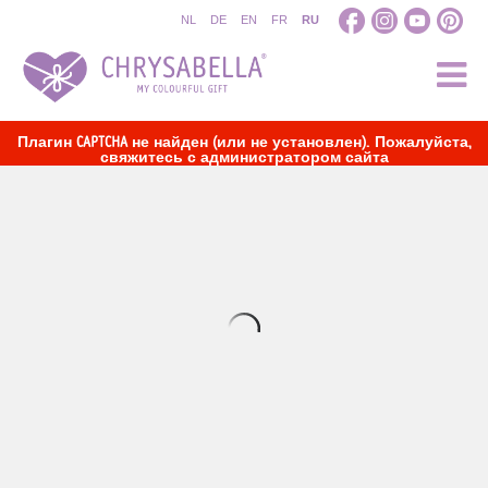
NL
DE
EN
FR
RU
Плагин CAPTCHA не найден (или не установлен). Пожалуйста,
свяжитесь с администратором сайта