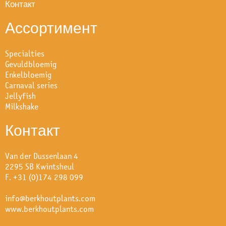
Контакт
Ассортимент
Specialties
Gevuldbloemig
Enkelbloemig
Carnaval series
Jellyfish
Milkshake
Контакт
Van der Dussenlaan 4
2295 SB Kwintsheul
F. +31 (0)174 298 099
info@berkhoutplants.com
www.berkhoutplants.com