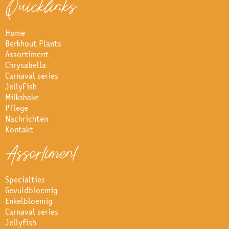
Quicklinks
Home
Berkhout Plants
Assortiment
Chrysabella
Carnaval series
JellyFish
Milkshake
Pflege
Nachrichten
Kontakt
Assortiment
Specialties
Gevuldbloemig
Enkelbloemig
Carnaval series
Jellyfish