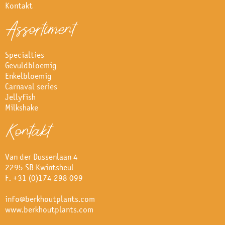
Kontakt
Assortiment
Specialties
Gevuldbloemig
Enkelbloemig
Carnaval series
Jellyfish
Milkshake
Kontakt
Van der Dussenlaan 4
2295 SB Kwintsheul
F. +31 (0)174 298 099
info@berkhoutplants.com
www.berkhoutplants.com