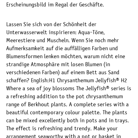
Erscheinungsbild im Regal der Geschäfte.
Lassen Sie sich von der Schönheit der
Unterwasserwelt inspirieren: Aqua-Töne,
Meerestiere und Muscheln. Wenn Sie noch mehr
Aufmerksamkeit auf die auffälligen Farben und
Blumensformen lenken möchten, warum nicht eine
strandige Atmosphäre mit losen Blumen (in
verschiedenen Farben) auf einem Bett aus Sand
schaffen? English:H1 Chrysanthemum Jellyfish® H2
Where a sea of joy blossoms The Jellyfish® series is
a refreshing addition to the pot chrysanthemum
range of Berkhout plants. A complete series with a
beautiful contemporary colour palette. The plants
can be mixed excellently both in pots and in trays.
The effect is refreshing and trendy. Make your
arrangement seaworthy with a pot or basket in