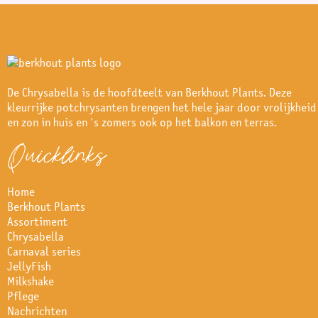
De Chrysabella is de hoofdteelt van Berkhout Plants. Deze
kleurrijke potchrysanten brengen het hele jaar door vrolijkheid
en zon in huis en 's zomers ook op het balkon en terras.
Quicklinks
Home
Berkhout Plants
Assortiment
Chrysabella
Carnaval series
JellyFish
Milkshake
Pflege
Nachrichten