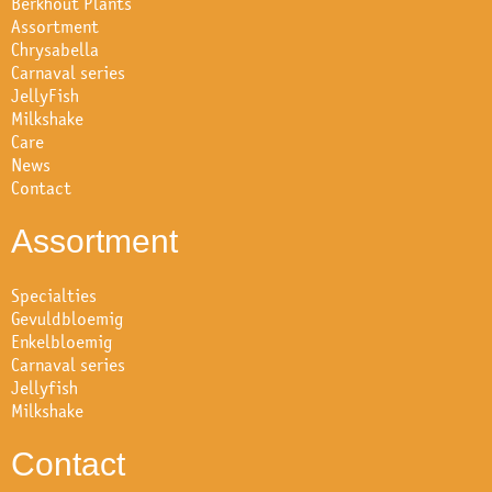
Berkhout Plants
Assortment
Chrysabella
Carnaval series
JellyFish
Milkshake
Care
News
Contact
Assortment
Specialties
Gevuldbloemig
Enkelbloemig
Carnaval series
Jellyfish
Milkshake
Contact