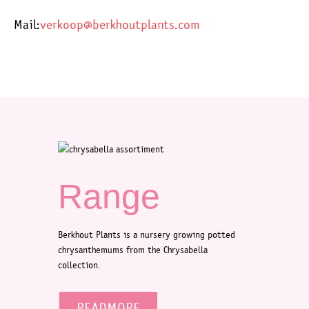
Mail:
verkoop@berkhoutplants.com
Range
Berkhout Plants is a nursery growing potted
chrysanthemums from the Chrysabella
collection.
READMORE