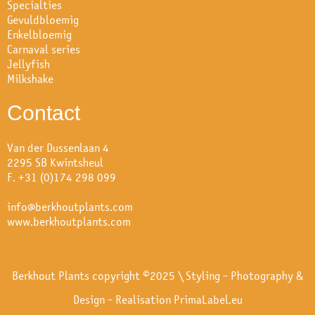
Specialties
Gevuldbloemig
Enkelbloemig
Carnaval series
Jellyfish
Milkshake
Contact
Van der Dussenlaan 4
2295 SB Kwintsheul
F. +31 (0)174 298 099
info@berkhoutplants.com
www.berkhoutplants.com
Berkhout Plants copyright ©2025 \ Styling - Photography &
Design - Realisation
PrimaLabel.eu