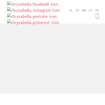
NL
DE
EN
FR
RU