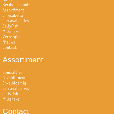
Berkhout Plants
Assortiment
Chrysabella
Carnaval series
JellyFish
Milkshake
Verzorging
Nieuws
Contact
Assortiment
Specialties
Gevuldbloemig
Enkelbloemig
Carnaval series
Jellyfish
Milkshake
Contact